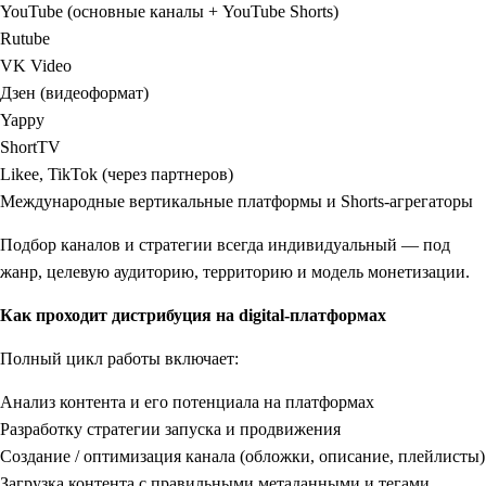
YouTube (основные каналы + YouTube Shorts)
Rutube
VK Video
Дзен (видеоформат)
Yappy
ShortTV
Likee, TikTok (через партнеров)
Международные вертикальные платформы и Shorts-агрегаторы
Подбор каналов и стратегии всегда индивидуальный — под
жанр, целевую аудиторию, территорию и модель монетизации.
Как проходит дистрибуция на digital-платформах
Полный цикл работы включает:
Анализ контента и его потенциала на платформах
Разработку стратегии запуска и продвижения
Создание / оптимизация канала (обложки, описание, плейлисты)
Загрузка контента с правильными метаданными и тегами