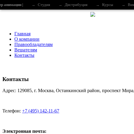
тр анимации |
→
Студия
→
Дистрибуция
→
Курсы
→
Вик
Главная
О компании
Правообладателям
Вещателям
Контакты
Контакты
Адрес: 129085, г. Москва, Останкинский район, проспект Мира,
Телефон:
+7 (495) 142-11-67
Электронная почта: