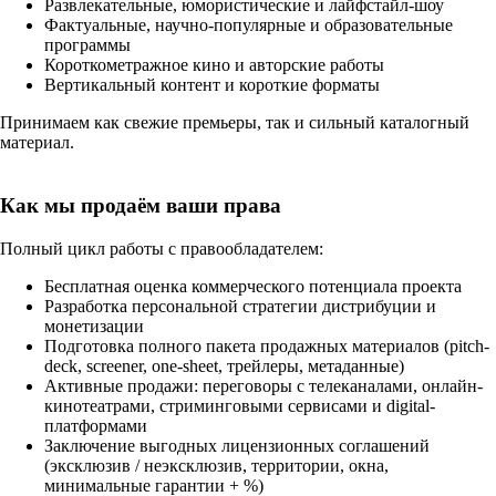
Развлекательные, юмористические и лайфстайл-шоу
Фактуальные, научно-популярные и образовательные
программы
Короткометражное кино и авторские работы
Вертикальный контент и короткие форматы
Принимаем как свежие премьеры, так и сильный каталогный
материал.
Как мы продаём ваши права
Полный цикл работы с правообладателем:
Бесплатная оценка коммерческого потенциала проекта
Разработка персональной стратегии дистрибуции и
монетизации
Подготовка полного пакета продажных материалов (pitch-
deck, screener, one-sheet, трейлеры, метаданные)
Активные продажи: переговоры с телеканалами, онлайн-
кинотеатрами, стриминговыми сервисами и digital-
платформами
Заключение выгодных лицензионных соглашений
(эксклюзив / неэксклюзив, территории, окна,
минимальные гарантии + %)