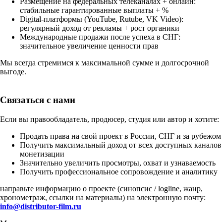
Размещение на федеральных телеканалах + онлайн:
стабильные гарантированные выплаты + %
Digital-платформы (YouTube, Rutube, VK Video):
регулярный доход от рекламы + рост органики
Международные продажи после успеха в СНГ:
значительное увеличение ценности прав
Мы всегда стремимся к максимальной сумме и долгосрочной
выгоде.
Связаться с нами
Если вы правообладатель, продюсер, студия или автор и хотите:
Продать права на свой проект в России, СНГ и за рубежом
Получить максимальный доход от всех доступных каналов
монетизации
Значительно увеличить просмотры, охват и узнаваемость
Получить профессиональное сопровождение и аналитику
направьте информацию о проекте (синопсис / logline, жанр,
хронометраж, ссылки на материалы) на электронную почту:
info@distributor-film.ru